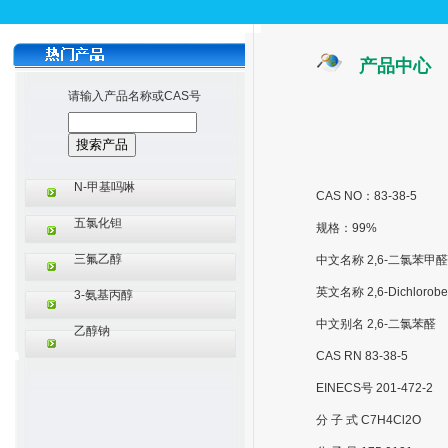
产品中心
请输入产品名称或CAS号
N-甲基吗啉
CAS NO：83-38-5
五氯化钽
规格：99%
三氟乙醇
中文名称 2,6-二氯苯甲醛
英文名称 2,6-Dichlorobe
3-氨基丙醇
中文别名 2,6-二氯苯醛
乙醇钠
CAS RN 83-38-5
EINECS号 201-472-2
分 子 式 C7H4Cl2O