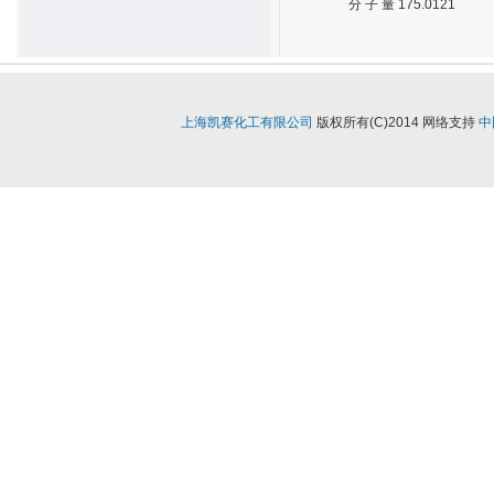
分 子 量 175.0121
上海凯赛化工有限公司
版权所有(C)2014
网络支持
中